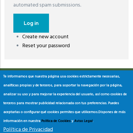
automated spam submissions.
Create new account
레딧 다운로드
coloring pages printable
instagram reels
Reset your password
download
Te informamos que nuestra página usa cookies estrictamente necesarias,
analíticas propias y de terceros, para soportar la navegación por la página,
analizar su uso y para mejorar la experiencia del usuario, así como cookies de
terceros para mostrar publicidad relacionada con tus preferencias. Puedes
aceptarlas o configurar qué cookies permites que utilicemos.
Dispones de más
información en nuestra
Política de Cookies
y
Aviso Legal
.
Política de Privacidad