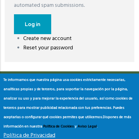
automated spam submissions.
Create new account
레딧 다운로드
coloring pages printable
instagram reels
Reset your password
download
Te informamos que nuestra página usa cookies estrictamente necesarias,
analíticas propias y de terceros, para soportar la navegación por la página,
analizar su uso y para mejorar la experiencia del usuario, así como cookies de
terceros para mostrar publicidad relacionada con tus preferencias. Puedes
aceptarlas o configurar qué cookies permites que utilicemos.
Dispones de más
información en nuestra
Política de Cookies
y
Aviso Legal
.
Política de Privacidad