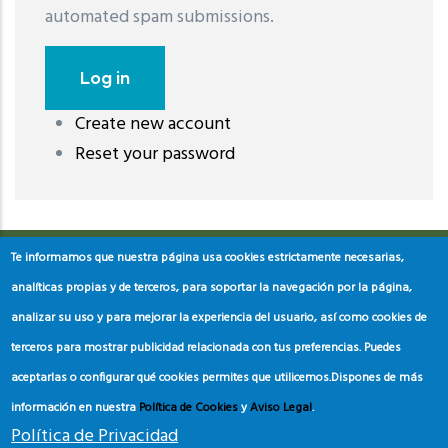
automated spam submissions.
Create new account
레딧 다운로드
coloring pages printable
instagram reels
Reset your password
download
Te informamos que nuestra página usa cookies estrictamente necesarias,
analíticas propias y de terceros, para soportar la navegación por la página,
analizar su uso y para mejorar la experiencia del usuario, así como cookies de
terceros para mostrar publicidad relacionada con tus preferencias. Puedes
aceptarlas o configurar qué cookies permites que utilicemos.
Dispones de más
información en nuestra
Política de Cookies
y
Aviso Legal
.
Política de Privacidad