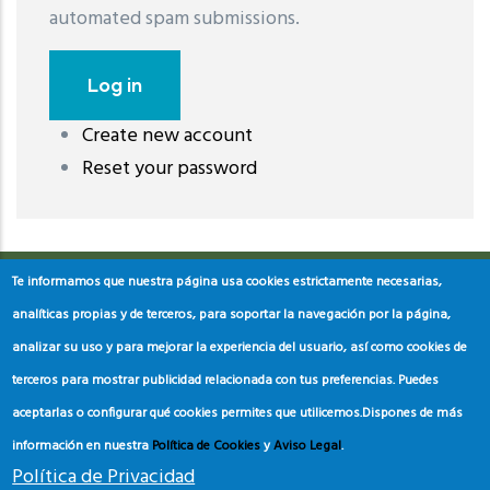
automated spam submissions.
Create new account
레딧 다운로드
coloring pages printable
instagram reels
Reset your password
download
Te informamos que nuestra página usa cookies estrictamente necesarias,
analíticas propias y de terceros, para soportar la navegación por la página,
analizar su uso y para mejorar la experiencia del usuario, así como cookies de
terceros para mostrar publicidad relacionada con tus preferencias. Puedes
aceptarlas o configurar qué cookies permites que utilicemos.
Dispones de más
información en nuestra
Política de Cookies
y
Aviso Legal
.
Política de Privacidad