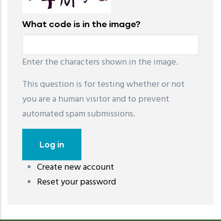
What code is in the image?
Enter the characters shown in the image.
This question is for testing whether or not
you are a human visitor and to prevent
automated spam submissions.
Create new account
레딧 다운로드
coloring pages printable
instagram reels
Reset your password
download