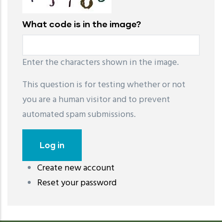
What code is in the image?
Enter the characters shown in the image.
This question is for testing whether or not
you are a human visitor and to prevent
automated spam submissions.
Create new account
레딧 다운로드
coloring pages printable
instagram reels
Reset your password
download