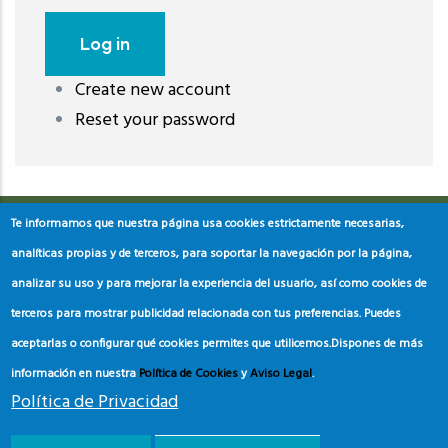
Create new account
레딧 다운로드
coloring pages printable
instagram reels
Reset your password
download
Te informamos que nuestra página usa cookies estrictamente necesarias,
analíticas propias y de terceros, para soportar la navegación por la página,
analizar su uso y para mejorar la experiencia del usuario, así como cookies de
terceros para mostrar publicidad relacionada con tus preferencias. Puedes
aceptarlas o configurar qué cookies permites que utilicemos.
Dispones de más
información en nuestra
Política de Cookies
y
Aviso Legal
.
Política de Privacidad