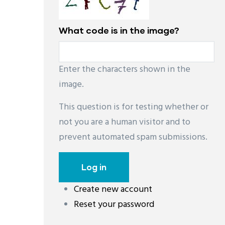
What code is in the image?
Enter the characters shown in the
image.
This question is for testing whether or
not you are a human visitor and to
prevent automated spam submissions.
Create new account
Reset your password
레딧 다운로드
coloring pages printable
instag