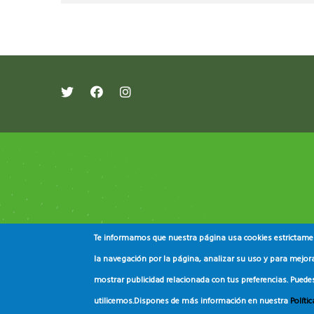
Te informamos que nuestra página usa cookies estrictament
la navegación por la página, analizar su uso y para mejora
mostrar publicidad relacionada con tus preferencias. Puede
© Copyright
Asociación de Educación Ambiental
utilicemos.
Dispones de más información en nuestra
Políti