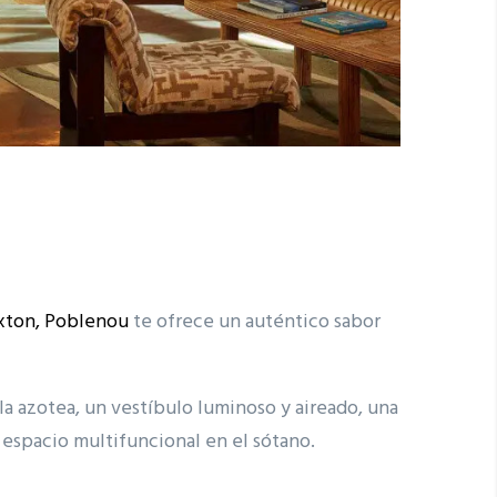
xton, Poblenou
te ofrece un auténtico sabor
la azotea, un vestíbulo luminoso y aireado, una
 espacio multifuncional en el sótano.