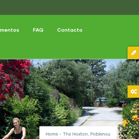
mentos
FAQ
Contacto
Home
-
The Hoxton, Poblenou