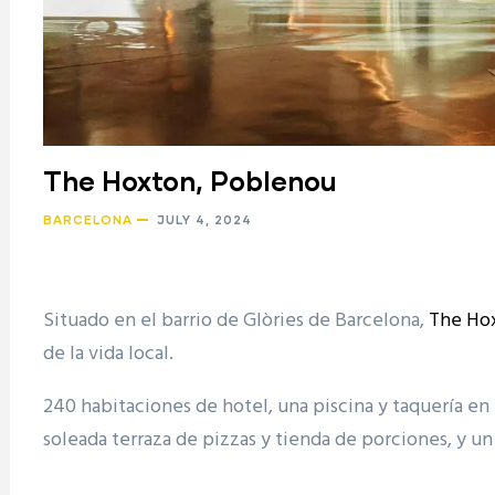
The Hoxton, Poblenou
BARCELONA
JULY 4, 2024
Situado en el barrio de Glòries de Barcelona,
The Ho
de la vida local.
240 habitaciones de hotel, una piscina y taquería en 
soleada terraza de pizzas y tienda de porciones, y un
ram reels download