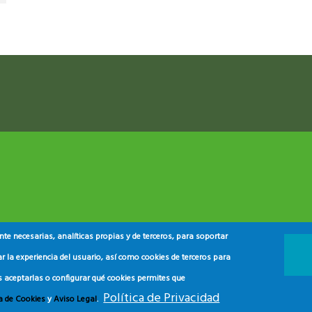
e necesarias, analíticas propias y de terceros, para soportar
r la experiencia del usuario, así como cookies de terceros para
s aceptarlas o configurar qué cookies permites que
 y del Consumidor
2024.
Política de Privacidad
ca de Cookies
y
Aviso Legal
.