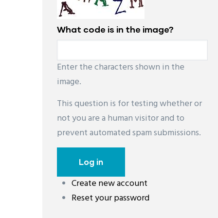
What code is in the image?
Enter the characters shown in the
image.
This question is for testing whether or
not you are a human visitor and to
prevent automated spam submissions.
Create new account
Reset your password
레딧 다운로드
coloring pages printable
instag