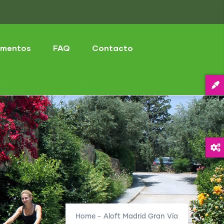
mentos
FAQ
Contacto
Home
-
Aloft Madrid Gran Vía