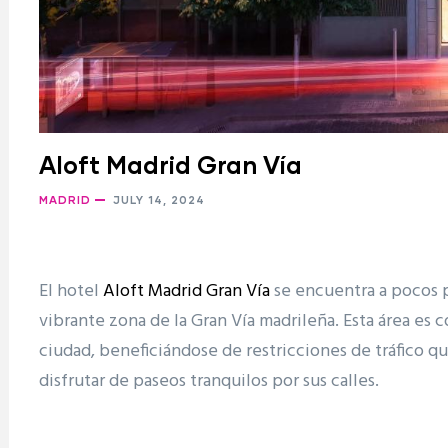
Aloft Madrid Gran Vía
MADRID
JULY 14, 2024
El hotel
Aloft Madrid Gran Vía
se encuentra a pocos pa
vibrante zona de la Gran Vía madrileña. Esta área es 
ciudad, beneficiándose de restricciones de tráfico q
disfrutar de paseos tranquilos por sus calles.
ram reels download