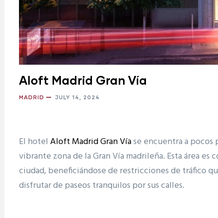
Aloft Madrid Gran Vía
MADRID
JULY 14, 2024
El hotel
Aloft Madrid Gran Vía
se encuentra a pocos pa
vibrante zona de la Gran Vía madrileña. Esta área es 
ciudad, beneficiándose de restricciones de tráfico q
disfrutar de paseos tranquilos por sus calles.
ram reels download