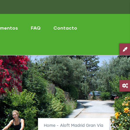
mentos
FAQ
Contacto
Home
-
Aloft Madrid Gran Vía