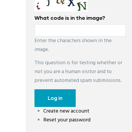
What code is in the image?
Enter the characters shown in the
image.
This question is for testing whether or
not you are a human visitor and to
prevent automated spam submissions.
Create new account
Reset your password
레딧 다운로드
coloring pages printable
instag