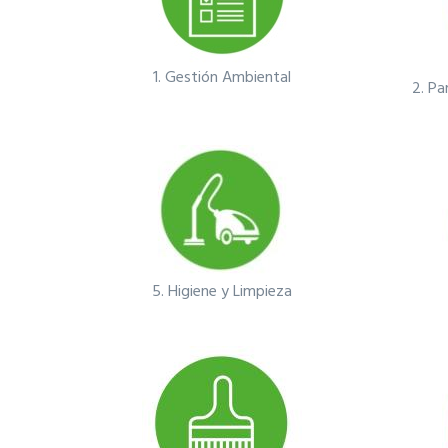
1.
Gestión Ambiental
2.
Par
5.
Higiene y Limpieza