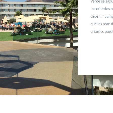
Verde se agru
los criterios 
deben ir cump
que les sean d
criterios pue