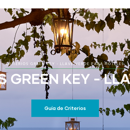
CRITERIOS GREEN KEY - LLAVE VERDE PARA HOTELES
S GREEN KEY - LL
Guía de Criterios