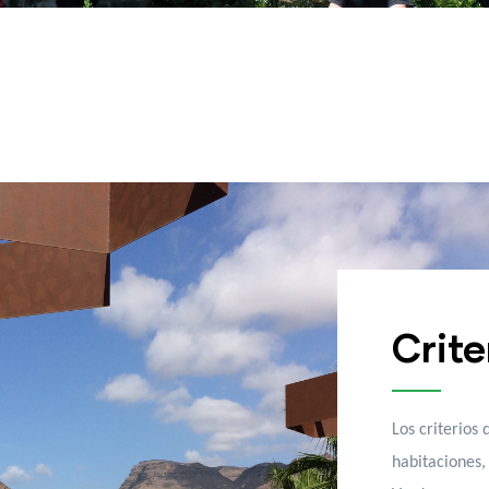
Crite
Los criterios
habitaciones,