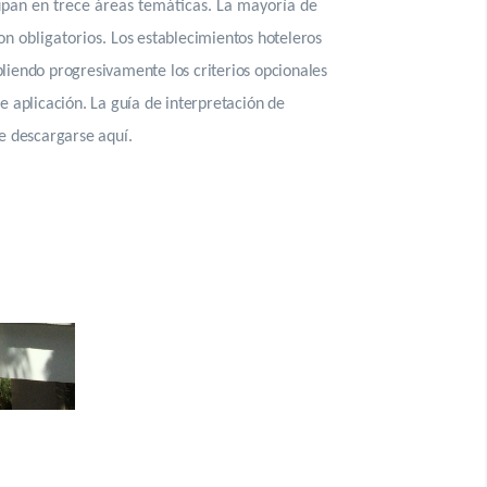
pan en trece áreas temáticas. La mayoría de
son obligatorios.
Los establecimientos hoteleros
liendo progresivamente los criterios opcionales
e aplicación. La guía de interpretación de
de descargarse aquí.