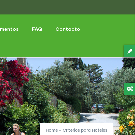
mentos
FAQ
Contacto
Home
-
Criterios para Hoteles