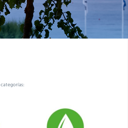
 categorías: