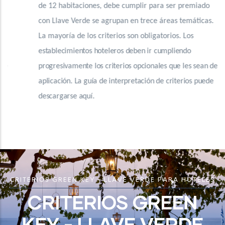
de 12 habitaciones, debe cumplir para ser premiado
con Llave Verde se agrupan en trece áreas temáticas.
La mayoría de los criterios son obligatorios.
Los
establecimientos hoteleros deben ir cumpliendo
progresivamente los criterios opcionales que les sean de
aplicación. La guía de interpretación de criterios puede
descargarse aquí.
CRITERIOS GREEN KEY - LLAVE VERDE PARA HOTELES
CRITERIOS GREEN
KEY - LLAVE VERDE