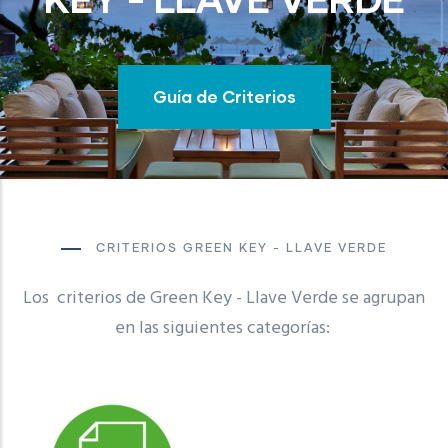
Guía de Criterios
CRITERIOS GREEN KEY - LLAVE VERDE
Los criterios de Green Key - Llave Verde se agrupan
en las siguientes categorías: