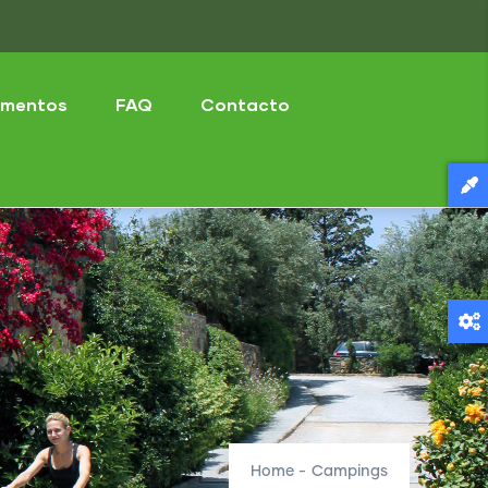
mentos
FAQ
Contacto
Home
-
Campings