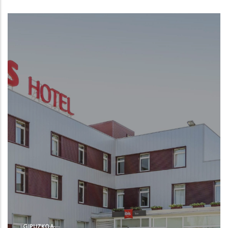
GIPUZKOA