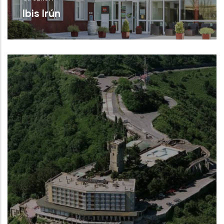
Ibis Irún