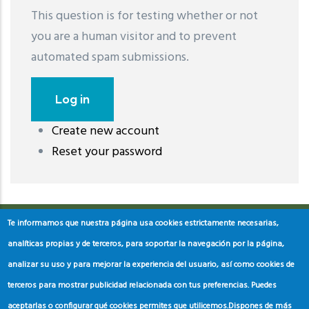
This question is for testing whether or not
you are a human visitor and to prevent
automated spam submissions.
Create new account
레딧 다운로드
coloring pages printable
instagram reels
Reset your password
download
Te informamos que nuestra página usa cookies estrictamente necesarias,
analíticas propias y de terceros, para soportar la navegación por la página,
analizar su uso y para mejorar la experiencia del usuario, así como cookies de
terceros para mostrar publicidad relacionada con tus preferencias. Puedes
aceptarlas o configurar qué cookies permites que utilicemos.
Dispones de más