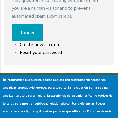
This question is for testing whether or not
you are a human visitor and to prevent
automated spam submissions.
Create new account
레딧 다운로드
coloring pages printable
instagram reels
Reset your password
download
Te informamos que nuestra página usa cookies estrictamente necesarias,
analíticas propias y de terceros, para soportar la navegación por la página,
analizar su uso y para mejorar la experiencia del usuario, así como cookies de
terceros para mostrar publicidad relacionada con tus preferencias. Puedes
aceptarlas o configurar qué cookies permites que utilicemos.
Dispones de más