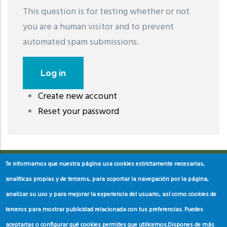
This question is for testing whether or not
you are a human visitor and to prevent
automated spam submissions.
Create new account
레딧 다운로드
coloring pages printable
instagram reels
Reset your password
download
Te informamos que nuestra página usa cookies estrictamente necesarias,
analíticas propias y de terceros, para soportar la navegación por la página,
analizar su uso y para mejorar la experiencia del usuario, así como cookies de
terceros para mostrar publicidad relacionada con tus preferencias. Puedes
aceptarlas o configurar qué cookies permites que utilicemos.
Dispones de más