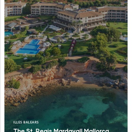
ILLES BALEARS
The St. Regis Mardavall Mallorca