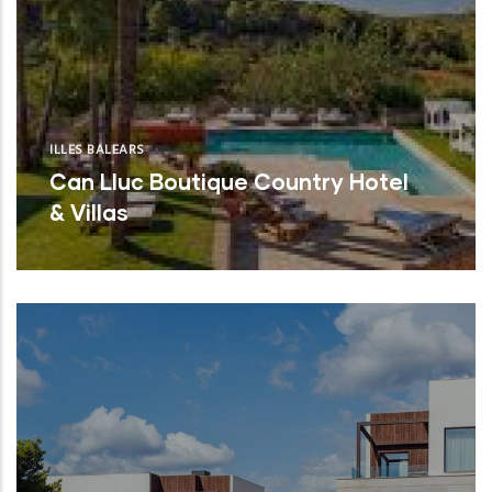
ILLES BALEARS
Can Lluc Boutique Country Hotel
& Villas
En
Can Lluc Boutique Country Hotel & V