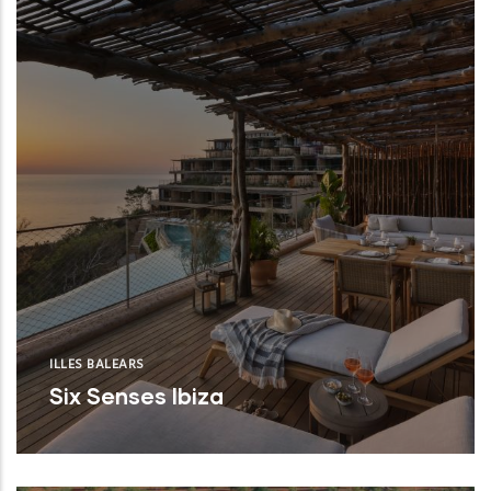
ILLES BALEARS
Six Senses Ibiza