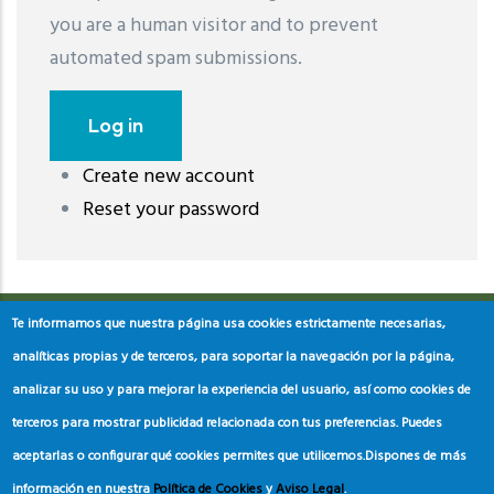
you are a human visitor and to prevent
automated spam submissions.
Create new account
레딧 다운로드
coloring pages printable
instagram reels
Reset your password
download
Te informamos que nuestra página usa cookies estrictamente necesarias,
analíticas propias y de terceros, para soportar la navegación por la página,
analizar su uso y para mejorar la experiencia del usuario, así como cookies de
terceros para mostrar publicidad relacionada con tus preferencias. Puedes
aceptarlas o configurar qué cookies permites que utilicemos.
Dispones de más
información en nuestra
Política de Cookies
y
Aviso Legal
.