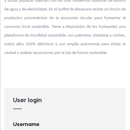
y zonas públicas cuentan con los más modernos sistemas de ahorro
de agua y de electricidad. En el buffet de desayuno existe un rincón de
productos provenientes de la economía circular para fomentar el
consumo local sostenible. Tiene a disposición de los huéspedes una
plataforma de movilidad sostenible, con patinetes, bicicletas y coches,
todos ellos 100% eléctricos y con amplia autonomía para visitar la
ciudad y realizar excursiones por la Isla de forma sostenible.
User login
Username