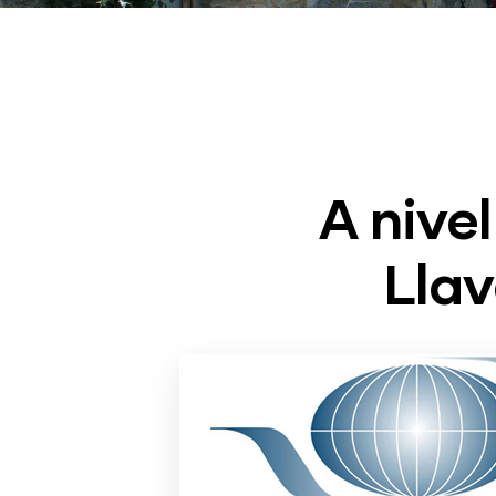
A nivel
Llav