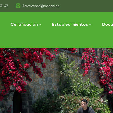
31 47
llaveverde@adeac.es
tion
Certificación
Establecimientos
Docu