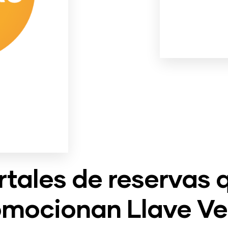
rtales de reservas 
omocionan Llave Ve