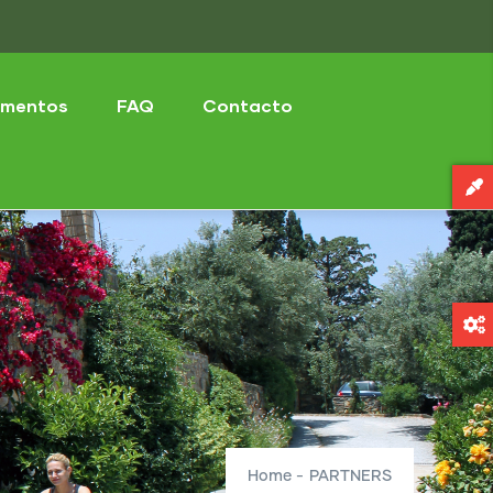
mentos
FAQ
Contacto
Home
-
PARTNERS