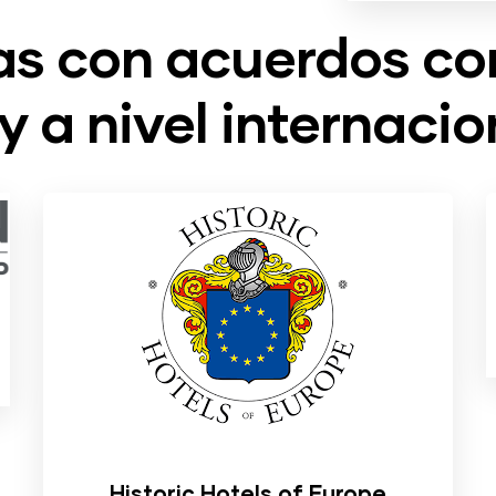
s con acuerdos co
y a nivel internacio
Historic Hotels of Europe