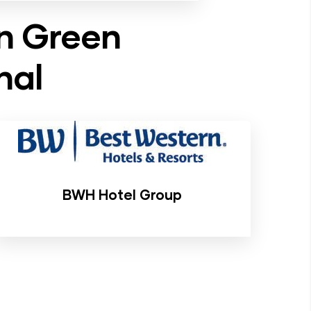
n Green
nal
BWH Hotel Group