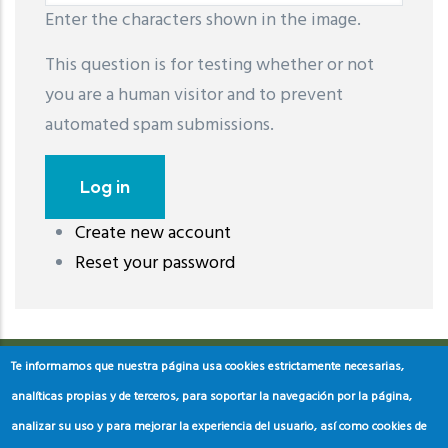
Enter the characters shown in the image.
This question is for testing whether or not
you are a human visitor and to prevent
automated spam submissions.
Create new account
레딧 다운로드
coloring pages printable
instagram reels
Reset your password
download
Te informamos que nuestra página usa cookies estrictamente necesarias,
analíticas propias y de terceros, para soportar la navegación por la página,
analizar su uso y para mejorar la experiencia del usuario, así como cookies de