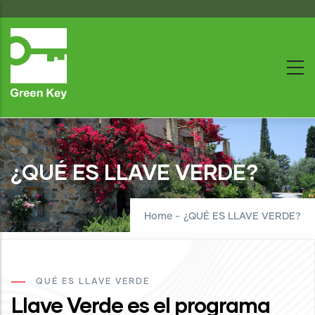
Skip
to
main
content
¿QUÉ ES LLAVE VERDE?
Home
-
¿QUÉ ES LLAVE VERDE?
QUÉ ES LLAVE VERDE
Llave Verde es el programa