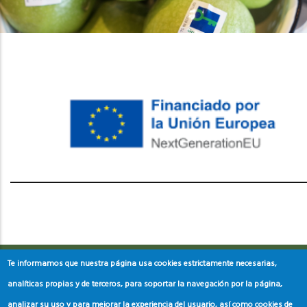
레딧 다운로드
coloring pages printable
instagram reels
download
Te informamos que nuestra página usa cookies estrictamente necesarias,
analíticas propias y de terceros, para soportar la navegación por la página,
analizar su uso y para mejorar la experiencia del usuario, así como cookies de