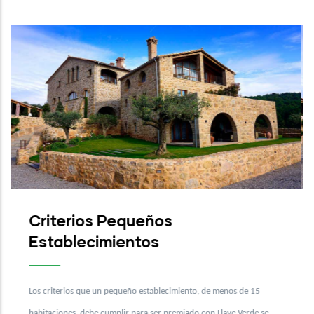
Criterios Pequeños
Establecimientos
miento, de menos de 15
Los criterios que un pequeño establecimient
emiado con Llave Verde se
habitaciones, debe cumplir para ser premiado