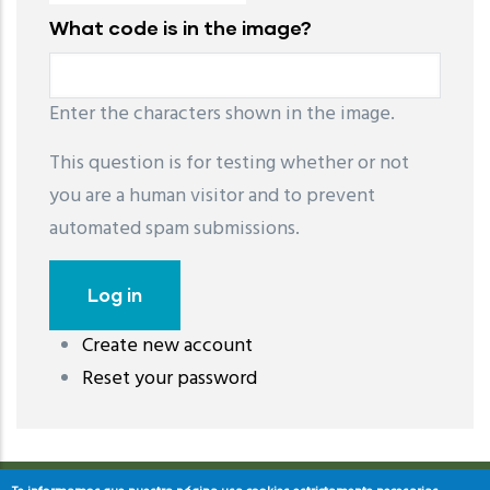
What code is in the image?
Enter the characters shown in the image.
This question is for testing whether or not
you are a human visitor and to prevent
automated spam submissions.
Create new account
레딧 다운로드
coloring pages printable
instagram reels
Reset your password
download