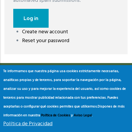
automated spam submissions.
Create new account
레딧 다운로드
coloring pages printable
instagram reels
Reset your password
download
Te informamos que nuestra página usa cookies estrictamente necesarias,
analíticas propias y de terceros, para soportar la navegación por la página,
analizar su uso y para mejorar la experiencia del usuario, así como cookies de
terceros para mostrar publicidad relacionada con tus preferencias. Puedes
aceptarlas o configurar qué cookies permites que utilicemos.
Dispones de más
información en nuestra
Política de Cookies
y
Aviso Legal
.
Política de Privacidad