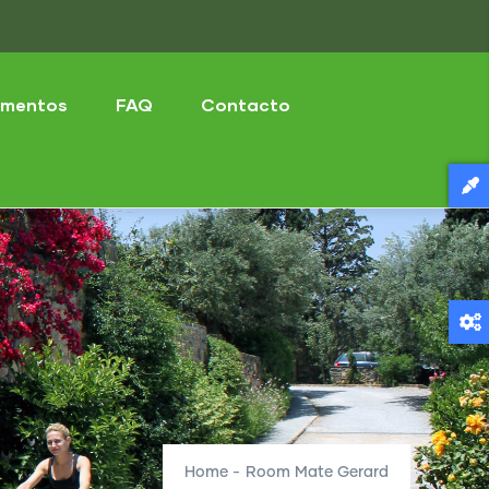
mentos
FAQ
Contacto
Home
-
Room Mate Gerard