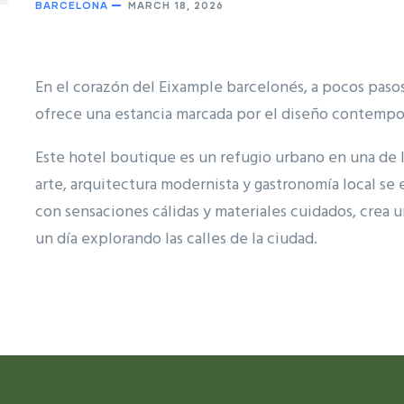
BARCELONA
MARCH 18, 2026
En el corazón del Eixample barcelonés, a pocos pasos
ofrece una estancia marcada por el diseño contempor
Este hotel boutique es un refugio urbano en una de l
arte, arquitectura modernista y gastronomía local se 
con sensaciones cálidas y materiales cuidados, crea u
un día explorando las calles de la ciudad.
ram reels download