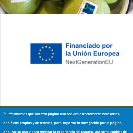
레딧 다운로드
coloring pages printable
instagram reels
download
Te informamos que nuestra página usa cookies estrictamente necesarias,
analíticas propias y de terceros, para soportar la navegación por la página,
analizar su uso y para mejorar la experiencia del usuario, así como cookies de