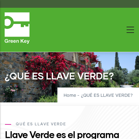
Skip
to
main
content
¿QUÉ ES LLAVE VERDE?
Home
-
¿QUÉ ES LLAVE VERDE?
QUÉ ES LLAVE VERDE
Llave Verde es el programa