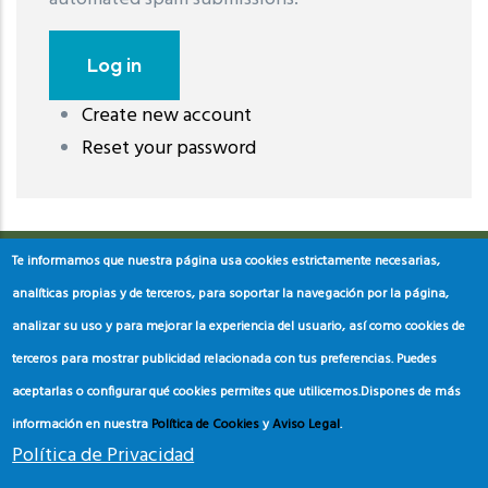
Create new account
레딧 다운로드
coloring pages printable
instagram reels
Reset your password
download
Te informamos que nuestra página usa cookies estrictamente necesarias,
analíticas propias y de terceros, para soportar la navegación por la página,
analizar su uso y para mejorar la experiencia del usuario, así como cookies de
terceros para mostrar publicidad relacionada con tus preferencias. Puedes
aceptarlas o configurar qué cookies permites que utilicemos.
Dispones de más
información en nuestra
Política de Cookies
y
Aviso Legal
.
Política de Privacidad