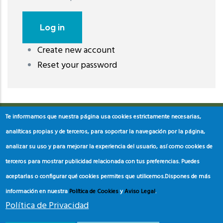
Create new account
레딧 다운로드
coloring pages printable
instagram reels
Reset your password
download
Te informamos que nuestra página usa cookies estrictamente necesarias,
analíticas propias y de terceros, para soportar la navegación por la página,
analizar su uso y para mejorar la experiencia del usuario, así como cookies de
terceros para mostrar publicidad relacionada con tus preferencias. Puedes
aceptarlas o configurar qué cookies permites que utilicemos.
Dispones de más
información en nuestra
Política de Cookies
y
Aviso Legal
.
Política de Privacidad