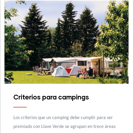
mpings
Criterios para campi
debe cumplir para ser
Los criterios que un camping debe
agrupan en trece áreas
premiado con Llave Verde se agru