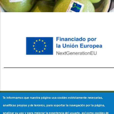
레딧 다운로드
coloring pages printable
instagram reels
download
Te informamos que nuestra página usa cookies estrictamente necesarias,
analíticas propias y de terceros, para soportar la navegación por la página,
analizar su uso y para mejorar la experiencia del usuario, así como cookies de