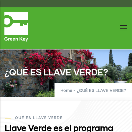
Skip
to
main
content
¿QUÉ ES LLAVE VERDE?
Home
-
¿QUÉ ES LLAVE VERDE?
QUÉ ES LLAVE VERDE
Llave Verde es el programa