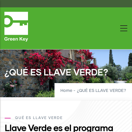
Skip
to
main
content
¿QUÉ ES LLAVE VERDE?
Home
-
¿QUÉ ES LLAVE VERDE?
QUÉ ES LLAVE VERDE
Llave Verde es el programa