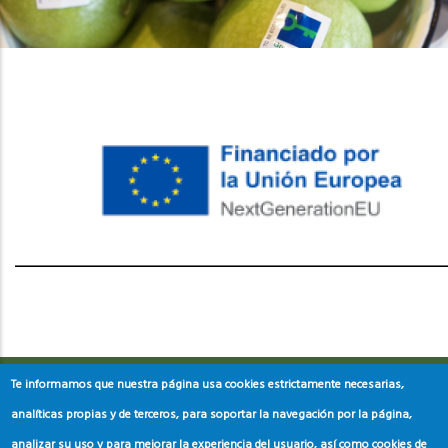
레딧 다운로드
coloring pages printable
instagram reels
download
Te informamos que nuestra página usa cookies estrictamente necesarias,
analíticas propias y de terceros, para soportar la navegación por la página,
analizar su uso y para mejorar la experiencia del usuario, así como cookies de