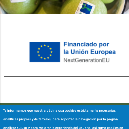
레딧 다운로드
coloring pages printable
instagram reels
download
Te informamos que nuestra página usa cookies estrictamente necesarias,
analíticas propias y de terceros, para soportar la navegación por la página,
analizar su uso y para mejorar la experiencia del usuario, así como cookies de