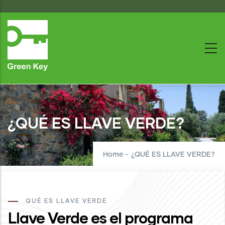
Skip
to
main
content
¿QUÉ ES LLAVE VERDE?
Home
-
¿QUÉ ES LLAVE VERDE?
QUÉ ES LLAVE VERDE
Llave Verde es el programa